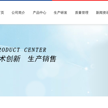
首页
公司简介
产品中心
生产研发
质量管理
新闻资