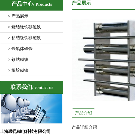
产品展示
产品中心
/ Products
> 产品展示
> 烧结钕铁硼磁铁
> 粘结钕铁硼磁铁
> 铁氧体磁铁
> 钐钴磁铁
> 橡胶磁铁
联系我们
/ contact us
产品介绍
产品详细介绍
上海瑷昆磁电科技有限公司