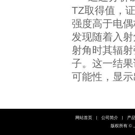
TZ
取得值，
强度高于电偶
发现随着入射
射角时其辐射
子。这一结果
可能性，显示
网站首页
公司简介
产
版权所有 ©