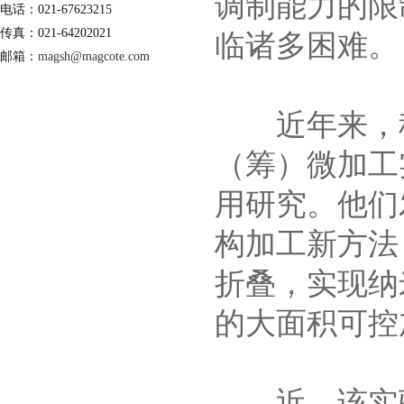
调制能力的限
电话：021-67623215
传真：021-64202021
临诸多困难。
邮箱：
magsh@magcote.com
近年来，科
（筹）微加工
用研究。他们
构加工新方法
折叠，实现纳
的大面积可控
近，该实验