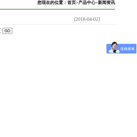
您现在的位置：
首页
>产品中心>新闻资讯
[2018-04-02]
页