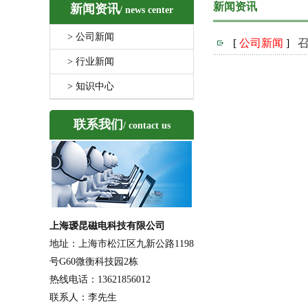
新闻资讯
新闻资讯
/ news center
> 公司新闻
[
公司新闻
]
召
> 行业新闻
> 知识中心
联系我们
/ contact us
上海瑷昆磁电科技有限公司
地址：上海市松江区九新公路1198
号G60微衡科技园2栋
热线电话：13621856012
联系人：李先生